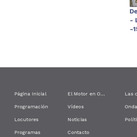
De
- 
-1
On
Página Inicial
El Motor en Onda
Programación
Vídeos
Locutores
Noticias
Programas
Contacto