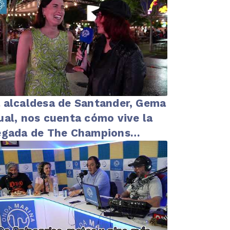
9/06/2026
 alcaldesa de Santander, Gema
ual, nos cuenta cómo vive la
egada de The Champions
rger