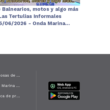
 Balnearios, motos y algo más
Las Tertulias Informales
5/06/2026 - Onda Marina
line
Las cosas de Onda Marina
Onda Marina en Cifras
Política de privacidad