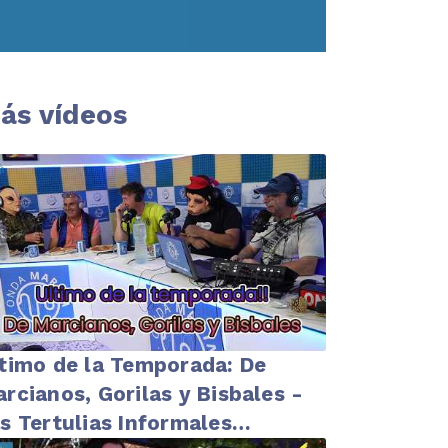
ás vídeos
timo de la Temporada: De
rcianos, Gorilas y Bisbales -
s Tertulias Informales