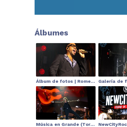
Álbumes
Álbum de fotos | Romeo Santos y Prince Royce en Santander
Música en Grande (Torrelavega 2026)