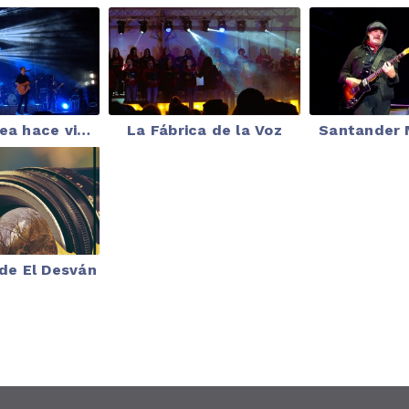
Maldita Nerea hace vibrar Astillero en las Fiestas de San José
La Fábrica de la Voz
Santander 
 de El Desván