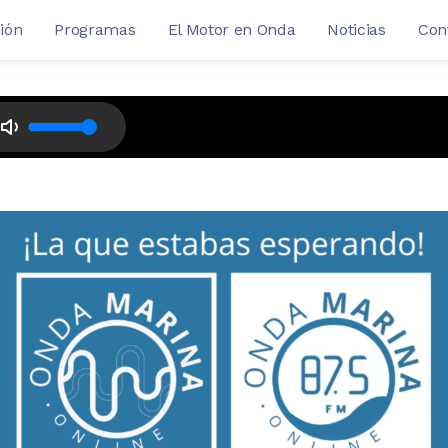
ión
Programas
El Motor en Onda
Noticias
Con