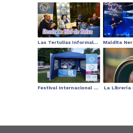
Las Tertulias Informales desde la Bici de Salva - 23-03-2026
Festival Internacional Náutico Inclusivo
La Librería