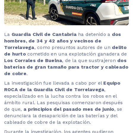
La
Guardia Civil de Cantabria
ha detenido a
dos
hombres, de 34 y 42 años y vecinos de
Torrelavega
, como presuntos autores de un
delito
de hurto
cometido en una explotación ganadera de
Los Corrales de Buelna
, de la que sustrajeron
dos
baterías de gran tamaño para tractor y cableado
de cobre
.
La investigación fue llevada a cabo por el
Equipo
ROCA de la Guardia Civil de Torrelavega
,
especializado en la lucha contra los robos en el
ámbito rural. Las pesquisas comenzaron después
de que,
a principios del pasado mes de junio
, se
denunciara la desaparición de las baterías y del
cableado de cobre de la explotación.
Durante la investigación, los agentes pudieron