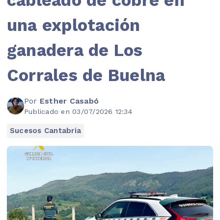
una explotación
ganadera de Los
Corrales de Buelna
Por
Esther Casabó
Publicado en 03/07/2026 12:34
Sucesos Cantabria