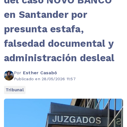
en Santander por
presunta estafa,
falsedad documental y
administración desleal
Por
Esther Casabó
Publicado en 28/05/2026 11:57
Tribunal