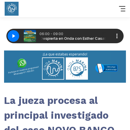
La jueza procesa al
principal investigado
del caso NOVO BANCO